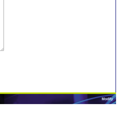
Modify