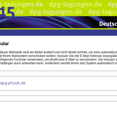
ular
ieser Webseite sind als Bilder kodiert und nicht direkt verlinkt, um eine automa
t Ihrem Mailsystem verschicken wollen, müssen Sie die E-Mail-Adresse zwangsläufi
hfolgende Formular verwenden, um direkt eine E-Mail zu verschicken. Sie müssen 
mpfänger auch antworten kann. Außerdem sendet Ihnen das System automatisch eine