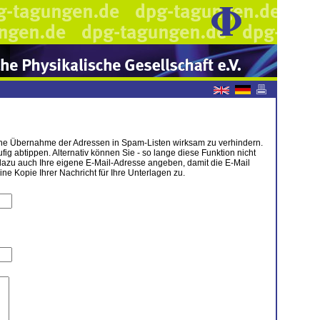
tische Übernahme der Adressen in Spam-Listen wirksam zu verhindern.
g abtippen. Alternativ können Sie - so lange diese Funktion nicht
dazu auch Ihre eigene E-Mail-Adresse angeben, damit die E-Mail
 Kopie Ihrer Nachricht für Ihre Unterlagen zu.