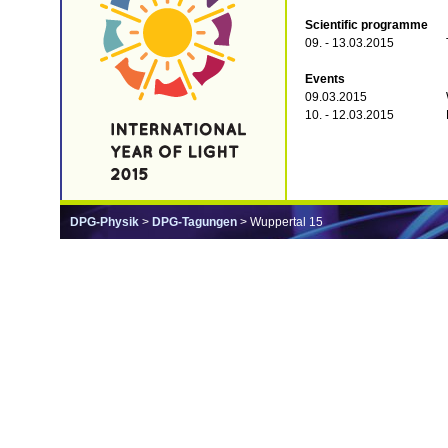
Scientific programme
09. - 13.03.2015
Events
09.03.2015
10. - 12.03.2015
DPG-Physik
>
DPG-Tagungen
> Wuppertal 15